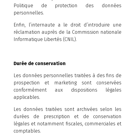
Politique de protection des données
personnelles.
Enfin, l’internaute a le droit d’introduire une
réclamation auprès de la Commission nationale
Informatique Libertés (CNIL).
Durée de conservation
Les données personnelles traitées à des fins de
prospection et marketing sont conservées
conformément aux dispositions légales
applicables.
Les données traitées sont archivées selon les
durées de prescription et de conservation
légales et notamment fiscales, commerciales et
comptables.