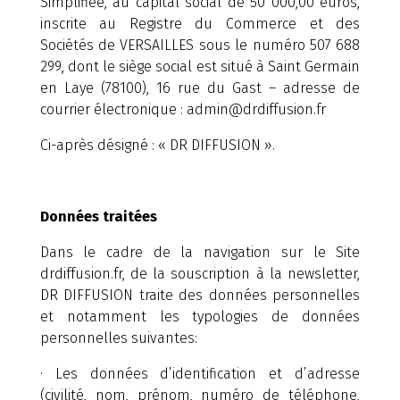
Simplifiée, au capital social de 50 000,00 euros,
inscrite au Registre du Commerce et des
Sociétés de VERSAILLES sous le numéro 507 688
299, dont le siège social est situé à Saint Germain
en Laye (78100), 16 rue du Gast – adresse de
courrier électronique : admin@drdiffusion.fr
Ci-après désigné : « DR DIFFUSION ».
Données traitées
Dans le cadre de la navigation sur le Site
drdiffusion.fr, de la souscription à la newsletter,
DR DIFFUSION traite des données personnelles
et notamment les typologies de données
personnelles suivantes:
· Les données d’identification et d’adresse
(civilité, nom, prénom, numéro de téléphone,