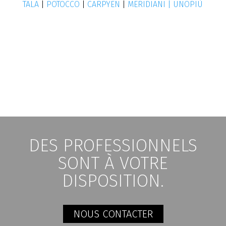
TALA
|
POTOCCO
|
CARPYEN
|
MERIDIANI |
UNOPIÙ
DES PROFESSIONNELS
SONT À VOTRE
DISPOSITION.
NOUS CONTACTER